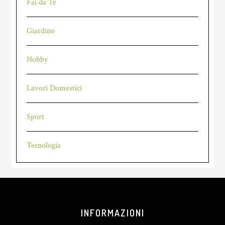
Fai da Te
Giardino
Hobby
Lavori Domestici
Sport
Tecnologia
Footer
INFORMAZIONI