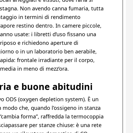
stagna. Non avendo canna fumaria, tutta
antaggio in termini di rendimento
apore restino dentro. In camere piccole,
anno usate: i libretti d’uso fissano una
 riposo e richiedono aperture di
iorno o in un laboratorio ben aerabile,
apida: frontale irradiante per il corpo,
 media in meno di mezz’ora.
aria e buone abitudini
ivo ODS (oxygen depletion system). È un
 in modo che, quando l’ossigeno in stanza
 “cambia forma”, raffredda la termocoppia
sciapassare per stanze chiuse: è una rete