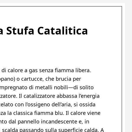
 Stufa Catalitica
di
di calore a gas senza fiamma libera.
pano) o cartucce, che brucia per
impregnato di metalli nobili—di solito
atore. Il catalizzatore abbassa l’energia
elato con l’ossigeno dell’aria, si ossida
za la classica fiamma blu. Il calore viene
to dal pannello incandescente e, in
i scalda passando sulla superficie calda. A