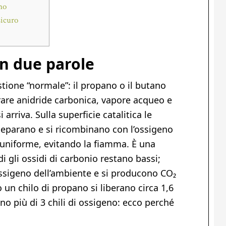
no
sicuro
in due parole
tione “normale”: il propano o il butano
rare anidride carbonica, vapore acqueo e
 arriva. Sulla superficie catalitica le
 separano e si ricombinano con l’ossigeno
uniforme, evitando la fiamma. È una
gli ossidi di carbonio restano bassi;
ossigeno dell’ambiente e si producono CO₂
 un chilo di propano si liberano circa 1,6
no più di 3 chili di ossigeno: ecco perché