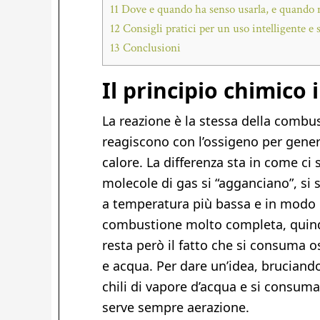
11
Dove e quando ha senso usarla, e quando 
12
Consigli pratici per un uso intelligente e 
13
Conclusioni
Il principio chimico 
La reazione è la stessa della combus
reagiscono con l’ossigeno per gene
calore. La differenza sta in come ci si
molecole di gas si “agganciano”, si
a temperatura più bassa e in modo 
combustione molto completa, quindi 
resta però il fatto che si consuma 
e acqua. Per dare un’idea, bruciando
chili di vapore d’acqua e si consuma
serve sempre aerazione.