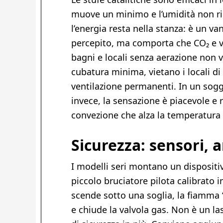
muove un minimo e l’umidità non ri
l’energia resta nella stanza: è un v
percepito, ma comporta che CO₂ e v
bagni e locali senza aerazione non v
cubatura minima, vietano i locali di
ventilazione permanenti. In un sogg
invece, la sensazione è piacevole e r
convezione che alza la temperatura
Sicurezza: sensori, 
I modelli seri montano un disposit
piccolo bruciatore pilota calibrato
scende sotto una soglia, la fiamma
e chiude la valvola gas. Non è un la