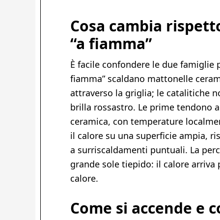
Cosa cambia rispetto
“a fiamma”
È facile confondere le due famiglie 
fiamma” scaldano mattonelle ceram
attraverso la griglia; le catalitic
brilla rossastro. Le prime tendono a
ceramica, con temperature localment
il calore su una superficie ampia,
a surriscaldamenti puntuali. La perc
grande sole tiepido: il calore arriva
calore.
Come si accende e c