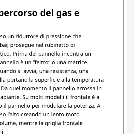
percorso del gas e
rso un riduttore di pressione che
i bar, prosegue nel rubinetto di
itico. Prima del pannello incontra un
pannello è un “feltro” o una matrice
quando si avvia, una resistenza, una
lla portano la superficie alla temperatura
. Da quel momento il pannello arrossa in
iante. Su molti modelli il frontale è a
o il pannello per modulare la potenza. A
verso l’alto creando un lento moto
volume, mentre la griglia frontale
i.