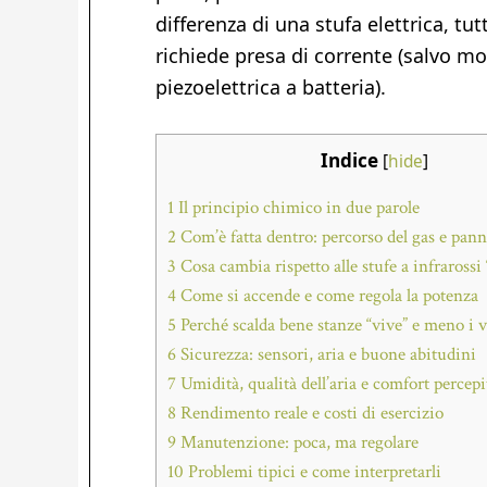
differenza di una stufa elettrica, tu
richiede presa di corrente (salvo mo
piezoelettrica a batteria).
Indice
[
hide
]
1
Il principio chimico in due parole
2
Com’è fatta dentro: percorso del gas e panne
3
Cosa cambia rispetto alle stufe a infrarossi
4
Come si accende e come regola la potenza
5
Perché scalda bene stanze “vive” e meno i 
6
Sicurezza: sensori, aria e buone abitudini
7
Umidità, qualità dell’aria e comfort percepi
8
Rendimento reale e costi di esercizio
9
Manutenzione: poca, ma regolare
10
Problemi tipici e come interpretarli