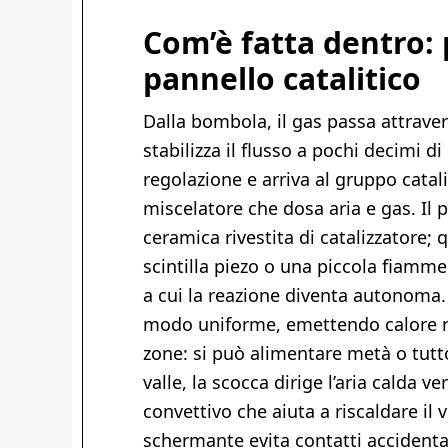
Com’è fatta dentro: 
pannello catalitico
Dalla bombola, il gas passa attrave
stabilizza il flusso a pochi decimi d
regolazione e arriva al gruppo catal
miscelatore che dosa aria e gas. Il 
ceramica rivestita di catalizzatore; 
scintilla piezo o una piccola fiamme
a cui la reazione diventa autonoma
modo uniforme, emettendo calore rad
zone: si può alimentare metà o tutt
valle, la scocca dirige l’aria calda 
convettivo che aiuta a riscaldare il 
schermante evita contatti accidental