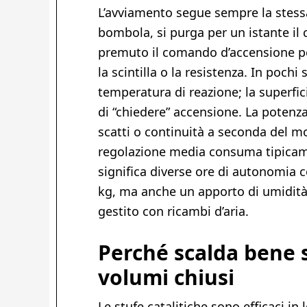
L’avviamento segue sempre la stessa 
bombola, si purga per un istante il
premuto il comando d’accensione per
la scintilla o la resistenza. In pochi 
temperatura di reazione; la superfic
di “chiedere” accensione. La potenza
scatti o continuità a seconda del m
regolazione media consuma tipicam
significa diverse ore di autonomia
kg, ma anche un apporto di umidità 
gestito con ricambi d’aria.
Perché scalda bene 
volumi chiusi
Le stufe catalitiche sono efficaci in l