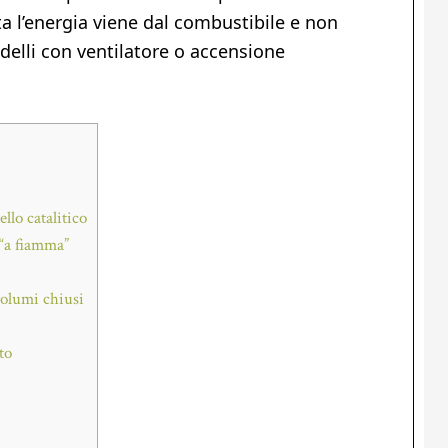
tta l’energia viene dal combustibile e non
delli con ventilatore o accensione
llo catalitico
 “a fiamma”
volumi chiusi
to