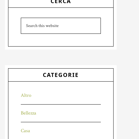
CERCA
Sidebar
Search
this
website
CATEGORIE
Altro
Bellezza
Casa