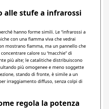
 alle stufe a infrarossi
perché hanno forme simili. Le “infrarossi a
iche con una fiamma viva che vedrai
he non mostrano fiamma, ma un pannello che
 concentrare calore su “macchie” di
e più alte; le catalitiche distribuiscono
 risultando più omogenee e meno soggette
ezione, stando di fronte, è simile a un
 per irraggiamento diffuso, senza colpi di
ome regola la potenza