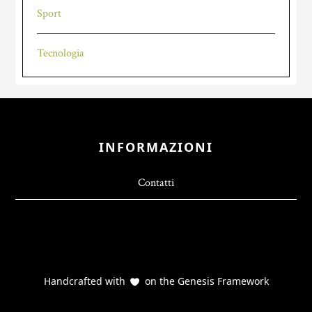
Sport
Tecnologia
Footer
INFORMAZIONI
Contatti
Handcrafted with
on the
Genesis Framework