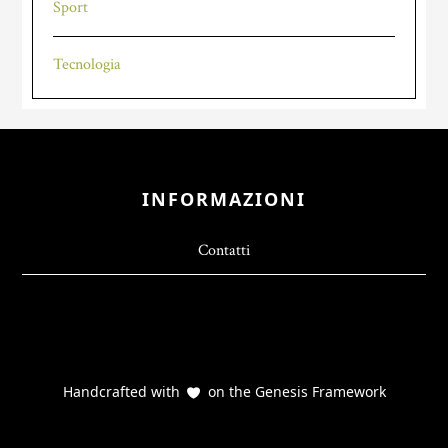
Sport
Tecnologia
Footer
INFORMAZIONI
Contatti
Handcrafted with
on the
Genesis Framework