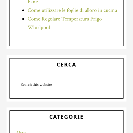
Pane
Come utilizzare le foglie di alloro in cucina
Come Regolare Temperatura Frigo
Whirlpool
Primary
CERCA
Sidebar
Search
this
website
CATEGORIE
Altro