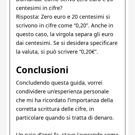
centesimi in cifre?
Risposta: Zero euro e 20 centesimi si
scrivono in cifre come “0,20”. Anche in
questo caso, la virgola separa gli euro
dai centesimi. Se si desidera specificare
la valuta, si può scrivere “0,20€”.
Conclusioni
Concludendo questa guida, vorrei
condividere un’esperienza personale
che mi ha ricordato l’importanza della
corretta scrittura delle cifre, in
particolare quando si tratta di denaro.
Un paio d’anni fa, stavo lavorando come