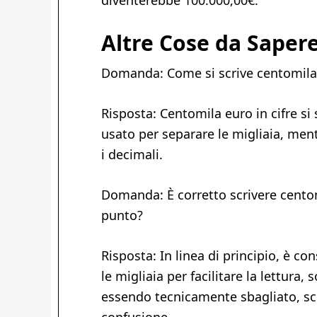
diventerebbe 100.000,00€.
Altre Cose da Saper
Domanda: Come si scrive centomila 
Risposta: Centomila euro in cifre si
usato per separare le migliaia, mentr
i decimali.
Domanda: È corretto scrivere centom
punto?
Risposta: In linea di principio, è con
le migliaia per facilitare la lettura,
essendo tecnicamente sbagliato, sc