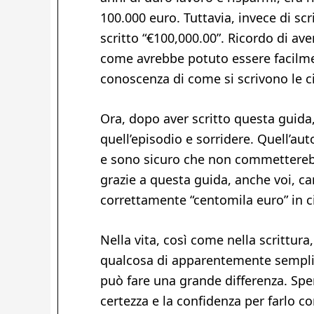
100.000 euro. Tuttavia, invece di scr
scritto “€100,000.00”. Ricordo di av
come avrebbe potuto essere facilme
conoscenza di come si scrivono le ci
Ora, dopo aver scritto questa guida
quell’episodio e sorridere. Quell’a
e sono sicuro che non commetterebb
grazie a questa guida, anche voi, cari
correttamente “centomila euro” in ci
Nella vita, così come nella scrittur
qualcosa di apparentemente sempli
può fare una grande differenza. Spe
certezza e la confidenza per farlo c