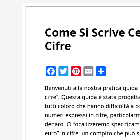
Come Si Scrive C
Cifre
Facebook
Twitter
Pinterest
Email
Condivi
Benvenuti alla nostra pratica guida
cifre”. Questa guida è stata progett
tutti coloro che hanno difficoltà a c
numeri espressi in cifre, particola
denaro. Ci focalizzeremo specifica
euro” in cifre, un compito che può