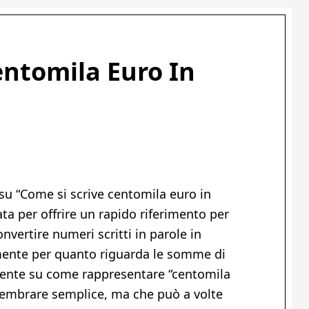
entomila Euro In
di
 su “Come si scrive centomila euro in
ata per offrire un rapido riferimento per
onvertire numeri scritti in parole in
rmente per quanto riguarda le somme di
mente su come rappresentare “centomila
 sembrare semplice, ma che può a volte