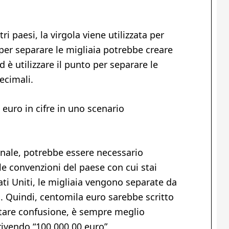
ri paesi, la virgola viene utilizzata per
a per separare le migliaia potrebbe creare
è utilizzare il punto per separare le
decimali.
uro in cifre in uno scenario
onale, potrebbe essere necessario
le convenzioni del paese con cui stai
i Uniti, le migliaia vengono separate da
o. Quindi, centomila euro sarebbe scritto
itare confusione, è sempre meglio
rivendo “100,000.00 euro”.