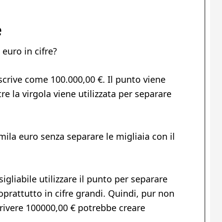
e
euro in cifre?
 scrive come 100.000,00 €. Il punto viene
e la virgola viene utilizzata per separare
ila euro senza separare le migliaia con il
sigliabile utilizzare il punto per separare
 soprattutto in cifre grandi. Quindi, pur non
rivere 100000,00 € potrebbe creare