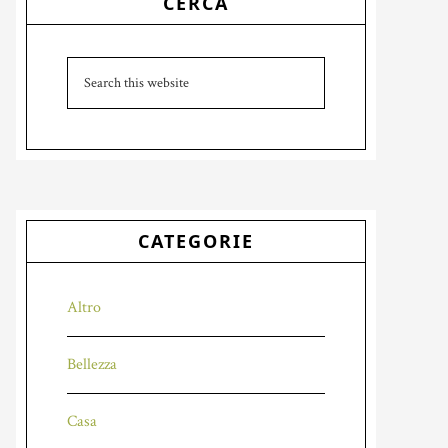
CERCA
Sidebar
Search
this
website
CATEGORIE
Altro
Bellezza
Casa