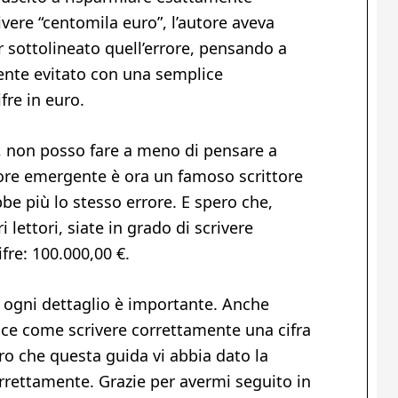
ivere “centomila euro”, l’autore aveva
er sottolineato quell’errore, pensando a
nte evitato con una semplice
fre in euro.
, non posso fare a meno di pensare a
utore emergente è ora un famoso scrittore
e più lo stesso errore. E spero che,
 lettori, siate in grado di scrivere
fre: 100.000,00 €.
a, ogni dettaglio è importante. Anche
ce come scrivere correttamente una cifra
ro che questa guida vi abbia dato la
orrettamente. Grazie per avermi seguito in