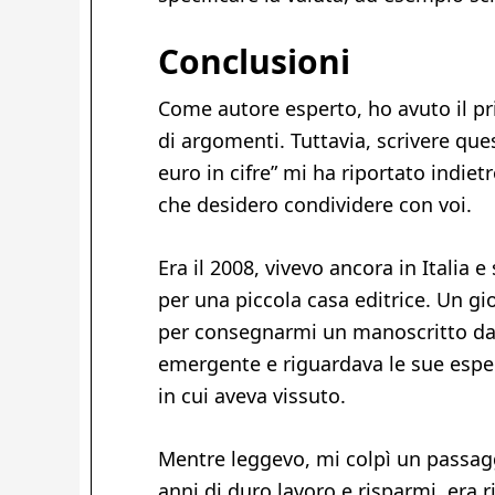
Conclusioni
Come autore esperto, ho avuto il pr
di argomenti. Tuttavia, scrivere qu
euro in cifre” mi ha riportato indi
che desidero condividere con voi.
Era il 2008, vivevo ancora in Italia
per una piccola casa editrice. Un gio
per consegnarmi un manoscritto da c
emergente e riguardava le sue esperi
in cui aveva vissuto.
Mentre leggevo, mi colpì un passagg
anni di duro lavoro e risparmi, era 