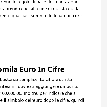
eremo le regole di base della notazione
rantendo che, alla fine di questa guida,
mente qualsiasi somma di denaro in cifre.
mila Euro In Cifre
bastanza semplice. La cifra è scritta
entesimi, dovresti aggiungere un punto
00.000,00. Inoltre, per indicare che si
e il simbolo dell’euro dopo le cifre, quindi