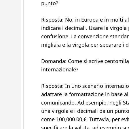
punto?
Risposta: No, in Europa e in molti alt
indicare i decimali. Usare la virgol
confusione. La convenzione standard 
migliaia e la virgola per separare i 
Domanda: Come si scrive centomila e
internazionale?
Risposta: In uno scenario internazi
adattare la formattazione in base al
comunicando. Ad esempio, negli Stat
una virgola e i decimali da un punt
come 100,000.00 €. Tuttavia, per ev
specificare la valuta, ad esempio sc