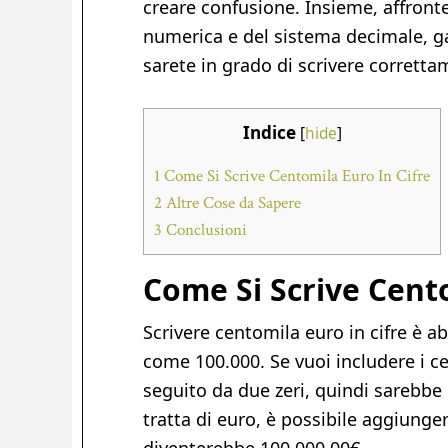
creare confusione. Insieme, affront
numerica e del sistema decimale, ga
sarete in grado di scrivere corretta
Indice
[
hide
]
1
Come Si Scrive Centomila Euro In Cifre
2
Altre Cose da Sapere
3
Conclusioni
Come Si Scrive Cento
Scrivere centomila euro in cifre è ab
come 100.000. Se vuoi includere i c
seguito da due zeri, quindi sarebbe 1
tratta di euro, è possibile aggiunger