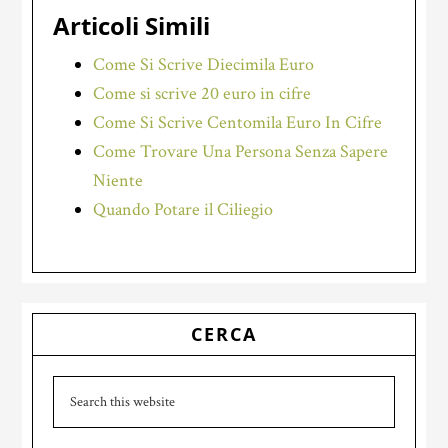
Articoli Simili
Come Si Scrive Diecimila Euro
Come si scrive 20 euro in cifre
Come Si Scrive Centomila Euro In Cifre
Come Trovare Una Persona Senza Sapere
Niente
Quando Potare il Ciliegio
Primary
CERCA
Sidebar
Search
this
website