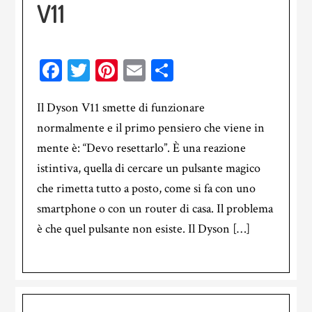
V11
Facebook
Twitter
Pinterest
Email
Condividi
Il Dyson V11 smette di funzionare
normalmente e il primo pensiero che viene in
mente è: “Devo resettarlo”. È una reazione
istintiva, quella di cercare un pulsante magico
che rimetta tutto a posto, come si fa con uno
smartphone o con un router di casa. Il problema
è che quel pulsante non esiste. Il Dyson […]